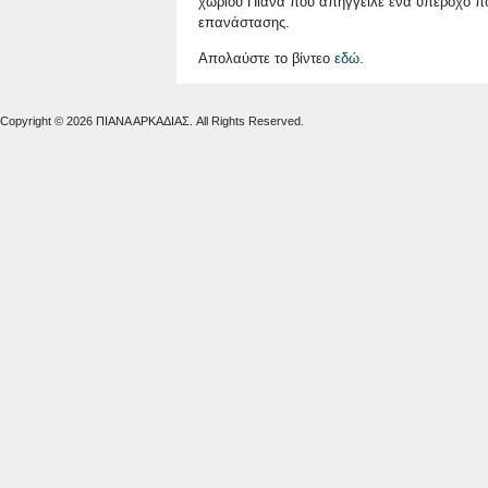
χωριού Πιάνα που απήγγειλε ένα υπέροχο ποί
επανάστασης.
Απολαύστε το βίντεο
εδώ
.
Copyright © 2026 ΠΙΑΝΑ ΑΡΚΑΔΙΑΣ. All Rights Reserved.