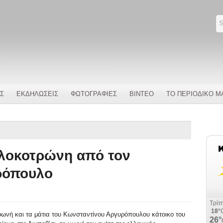
Σ
ΕΚΔΗΛΩΣΕΙΣ
ΦΩΤΟΓΡΑΦΙΕΣ
ΒΙΝΤΕΟ
ΤΟ ΠΕΡΙΟΔΙΚΟ Μ
ολοκοτρώνη από τον
ρόπουλο
φωνή και τα μάτια του Κωνσταντίνου Αργυρόπουλου κάτοικο του