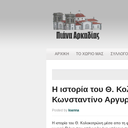
ΑΡΧΙΚΗ
ΤΟ ΧΩΡΙΟ ΜΑΣ
ΣΥΛΛΟΓΟ
Η ιστορία του Θ. Κ
Κωνσταντίνο Αργυ
Posted by
Ioanna
Η ιστορία του Θ. Κολοκοτρώνη μέσα απο τη 