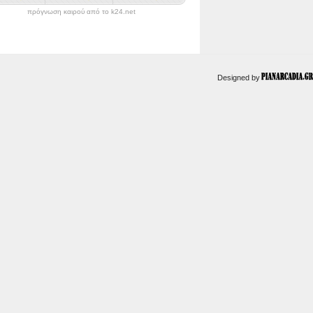
πρόγνωση καιρού από το k24.net
Designed by