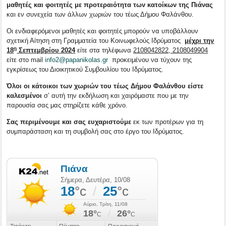
μαθητές και φοιτητές με προτεραιότητα των κατοίκων της Πιάνας
και εν συνεχεία των άλλων χωριών του τέως Δήμου Φαλάνθου.
Οι ενδιαφερόμενοι μαθητές και φοιτητές μπορούν να υποβάλλουν
σχετική Αίτηση στη Γραμματεία του Κοινωφελούς Ιδρύματος
μέχρι την
η
18
Σεπτεμβρίου 2024
είτε στα τηλέφωνα
2108042822, 2108049904
είτε στο mail
info2@papanikolas.gr
προκειμένου να τύχουν της
εγκρίσεως του Διοικητικού Συμβουλίου του Ιδρύματος.
Όλοι οι κάτοικοι των χωριών του τέως Δήμου Φαλάνθου είστε
καλεσμένοι
σ’ αυτή την εκδήλωση και χαιρόμαστε που με την
παρουσία σας μας στηρίζετε κάθε χρόνο.
Σας περιμένουμε και σας ευχαριστούμε
εκ των προτέρων για τη
συμπαράσταση και τη συμβολή σας στο έργο του Ιδρύματος.