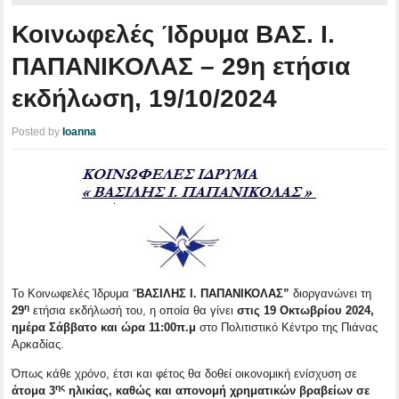
Κοινωφελές Ίδρυμα ΒΑΣ. Ι.
ΠΑΠΑΝΙΚΟΛΑΣ – 29η ετήσια
εκδήλωση, 19/10/2024
Posted by
Ioanna
Το Κοινωφελές Ίδρυμα “
ΒΑΣΙΛΗΣ Ι. ΠΑΠΑΝΙΚΟΛΑΣ”
διοργανώνει τη
η
29
ετήσια εκδήλωσή του, η οποία θα γίνει
στις 19 Οκτωβρίου 2024,
ημέρα Σάββατο και ώρα 11:00π.μ
στο Πολιτιστικό Κέντρο της Πιάνας
Αρκαδίας.
Όπως κάθε χρόνο, έτσι και φέτος θα δοθεί οικονομική ενίσχυση σε
ης
άτομα 3
ηλικίας, καθώς και απονομή χρηματικών βραβείων σε