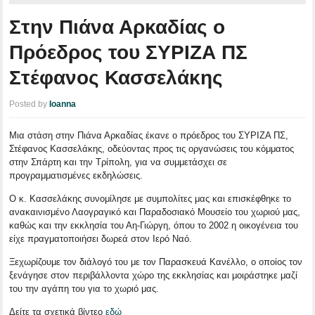
Στην Πιάνα Αρκαδίας ο
Πρόεδρος του ΣΥΡΙΖΑ ΠΣ
Στέφανος Κασσελάκης
Posted by
Ioanna
Μια στάση στην Πιάνα Αρκαδίας έκανε ο πρόεδρος του ΣΥΡΙΖΑ ΠΣ,
Στέφανος Κασσελάκης, οδεύοντας προς τις οργανώσεις του κόμματος
στην Σπάρτη και την Τρίπολη, για να συμμετάσχει σε
προγραμματισμένες εκδηλώσεις.
Ο κ. Κασσελάκης συνομίλησε με συμπολίτες μας και επισκέφθηκε το
ανακαινισμένο Λαογραγικό και Παραδοσιακό Μουσείο του χωριού μας,
καθώς και την εκκλησία του Αη-Γιώργη, όπου το 2002 η οικογένεια του
είχε πραγματοποιήσει δωρεά στον Ιερό Ναό.
Ξεχωρίζουμε τον διάλογό του με τον Παρασκευά Κανέλλο, ο οποίος τον
ξενάγησε στον περιβάλλοντα χώρο της εκκλησίας και μοιράστηκε μαζί
του την αγάπη του για το χωριό μας.
Δείτε τα σχετικά βίντεο
εδώ