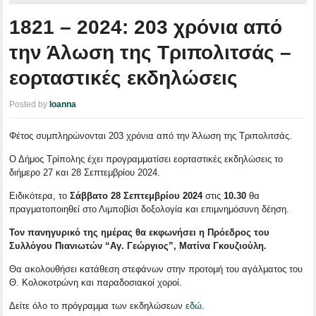
1821 – 2024: 203 χρόνια από
την Άλωση της Τριπολιτσάς –
εορταστικές εκδηλώσεις
Posted by
Ioanna
Φέτος συμπληρώνονται 203 χρόνια από την Άλωση της Τριπολιτσάς.
Ο Δήμος Τρίπολης έχει προγραμματίσει εορταστικές εκδηλώσεις το
διήμερο 27 και 28 Σεπτεμβρίου 2024.
Ειδικότερα, το
Σάββατο 28 Σεπτεμβρίου 2024
στις
10.30
θα
πραγματοποιηθεί στο Λιμποβίσι δοξολογία και επιμνημόσυνη δέηση.
Τον πανηγυρικό της ημέρας θα εκφωνήσει η Πρόεδρος του
Συλλόγου Πιανιωτών “Αγ. Γεώργιος”, Ματίνα Γκουζιούλη.
Θα ακολουθήσει κατάθεση στεφάνων στην προτομή του αγάλματος του
Θ. Κολοκοτρώνη και παραδοσιακοί χοροί.
Δείτε όλο το πρόγραμμα των εκδηλώσεων
εδώ
.