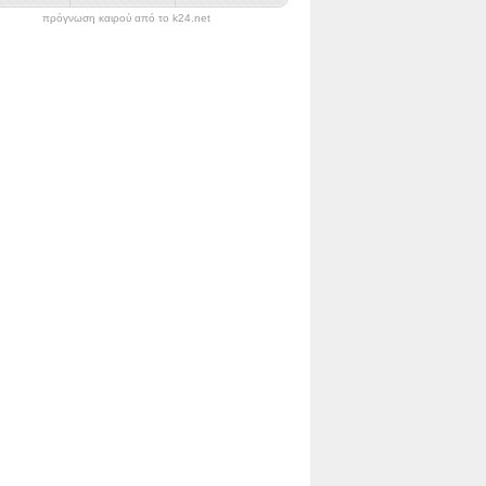
πρόγνωση καιρού από το k24.net