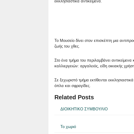
εκκλησιαστικά αντικείμενα.
Το Μουσείο δίνει στον επισκέπτη μια αντιπρο
ζωής του χθες.
Στο ένα τμήμα του περιλαμβάνει αντικείμενα
καλλιεργειών: αργαλειός, είδη οικιακής χρήση
Σε ξεχωριστό τμήμα εκτίθενται εκκλησιαστικά 
όπλα και σφραγίδες.
Related Posts
ΔΙΟΙΚΗΤΙΚΟ ΣΥΜΒΟΥΛΙΟ
Το χωριό