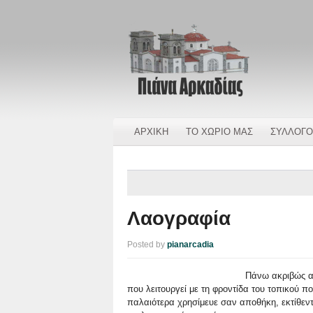
ΑΡΧΙΚΗ
ΤΟ ΧΩΡΙΟ ΜΑΣ
ΣΥΛΛΟΓΟ
Λαογραφία
Posted by
pianarcadia
Πάνω ακριβώς α
που λειτουργεί με τη φροντίδα του τοπικού πο
παλαιότερα χρησίμευε σαν αποθήκη, εκτίθεντ