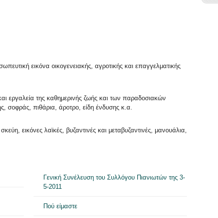
σωπευτική εικόνα οικογενειακής, αγροτικής και επαγγελματικής
 και εργαλεία της καθημερινής ζωής και των παραδοσιακών
ς, σοφράς, πιθάρια, άροτρο, είδη ένδυσης κ.α.
σκεύη, εικόνες λαϊκές, βυζαντινές και μεταβυζαντινές, μανουάλια,
Γενική Συνέλευση του Συλλόγου Πιανιωτών της 3-
5-2011
Πού είμαστε