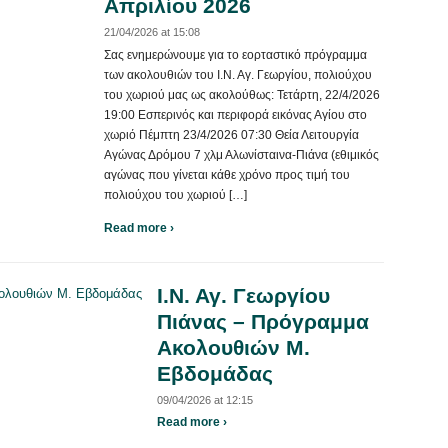
Απριλίου 2026
21/04/2026 at 15:08
Σας ενημερώνουμε για το εορταστικό πρόγραμμα
των ακολουθιών του Ι.Ν. Αγ. Γεωργίου, πολιούχου
του χωριού μας ως ακολούθως: Τετάρτη, 22/4/2026
19:00 Εσπερινός και περιφορά εικόνας Αγίου στο
χωριό Πέμπτη 23/4/2026 07:30 Θεία Λειτουργία
Αγώνας Δρόμου 7 χλμ Αλωνίσταινα-Πιάνα (εθιμικός
αγώνας που γίνεται κάθε χρόνο προς τιμή του
πολιούχου του χωριού […]
Read more ›
Ι.Ν. Αγ. Γεωργίου
Πιάνας – Πρόγραμμα
Ακολουθιών Μ.
Εβδομάδας
09/04/2026 at 12:15
Read more ›