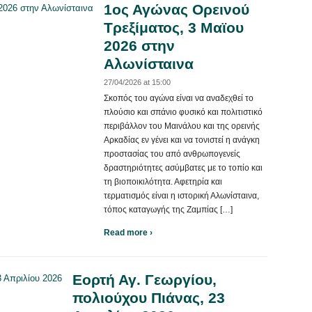
1ος Αγώνας Ορεινού
Τρεξίματος, 3 Μαϊου
2026 στην
Αλωνίσταινα
27/04/2026 at 15:00
Σκοπός του αγώνα είναι να αναδεχθεί το
πλούσιο και σπάνιο φυσικό και πολιτιστικό
περιβάλλον του Μαινάλου και της ορεινής
Αρκαδίας εν γένει και να τονιστεί η ανάγκη
προστασίας του από ανθρωπογενείς
δραστηριότητες ασύμβατες με το τοπίο και
τη βιοποικιλότητα. Αφετηρία και
τερματισμός είναι η ιστορική Αλωνίσταινα,
τόπος καταγωγής της Ζαμπίας […]
Read more ›
Εορτή Αγ. Γεωργίου,
πολιούχου Πιάνας, 23