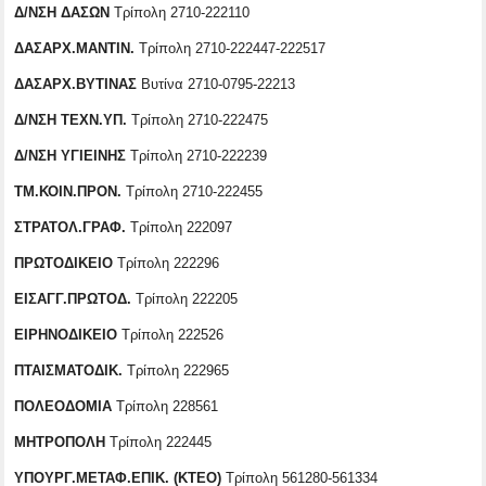
Δ/ΝΣΗ ΔΑΣΩΝ
Τρίπολη 2710-222110
ΔΑΣΑΡΧ.ΜΑΝΤΙΝ.
Τρίπολη 2710-222447-222517
ΔΑΣΑΡΧ.ΒΥΤΙΝΑΣ
Βυτίνα 2710-0795-22213
Δ/ΝΣΗ ΤΕΧΝ.ΥΠ.
Τρίπολη 2710-222475
Δ/ΝΣΗ ΥΓΙΕΙΝΗΣ
Τρίπολη 2710-222239
ΤΜ.ΚΟΙΝ.ΠΡΟΝ.
Τρίπολη 2710-222455
ΣΤΡΑΤΟΛ.ΓΡΑΦ.
Τρίπολη 222097
ΠΡΩΤΟΔΙΚΕΙΟ
Τρίπολη 222296
ΕΙΣΑΓΓ.ΠΡΩΤΟΔ.
Τρίπολη 222205
ΕΙΡΗΝΟΔΙΚΕΙΟ
Τρίπολη 222526
ΠΤΑΙΣΜΑΤΟΔΙΚ.
Τρίπολη 222965
ΠΟΛΕΟΔΟΜΙΑ
Τρίπολη 228561
ΜΗΤΡΟΠΟΛΗ
Τρίπολη 222445
ΥΠΟΥΡΓ.ΜΕΤΑΦ.ΕΠΙΚ. (ΚΤΕΟ)
Τρίπολη 561280-561334