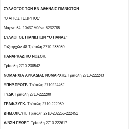
ΣΥΛΛΟΓΟΣ ΤΩΝ ΕΝ ΑΘΗΝΑΙΣ ΠΙΑΝΙΩΤΩΝ
“Ο ΑΓΙΟΣ ΓΕΩΡΓΙΟΣ”
Μάρνη 54, 10437 Αθήνα 5232765
ΣΥΛΛΟΓΟΣ ΠΙΑΝΙΩΤΩΝ “Ο ΠΑΝΑΣ”
Ταξιαρχών 48 Τρίπολη 2710-233080
ΠΑΝΑΡΚΑΔΙΚΟ ΝΟΣΟK.
Τρίπολη 2710-238542
ΝΟΜΑΡΧΙΑ ΑΡΚΑΔΙΑΣ ΝΟΜΑΡΧΗΣ
Τρίπολη 2710-222243
ΥΠΗΡ.ΠΡΟΓΡ.
Τρίπολη 2710224462
ΤΥΔΚ
Τρίπολη 2710-222288
ΓΡΑΦ.ΣΥΓΚ.
Τρίπολη 2710-222959
ΔΗΜ.ΟΙΚ.ΥΠ.
Τρίπολη 2710-232255-222451
Δ/ΝΣΗ ΓΕΩΡΓ.
Τρίπολη 2710-222617