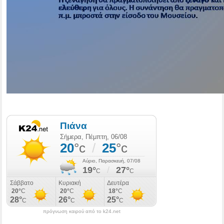
πρόγνωση καιρού από το k24.net