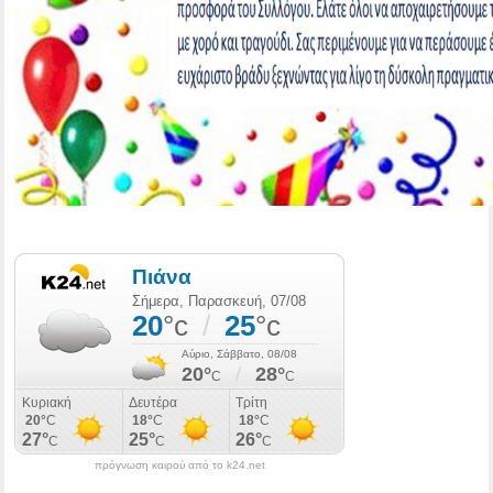
πρόγνωση καιρού από το k24.net