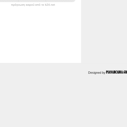
πρόγνωση καιρού από το k24.net
Designed by