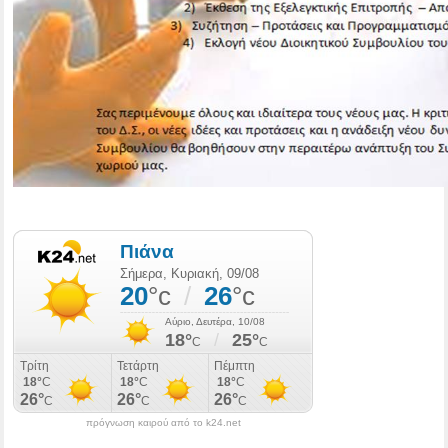
πρόγνωση καιρού από το k24.net