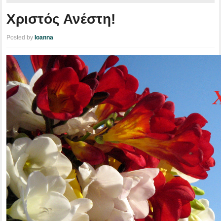
Χριστός Ανέστη!
Posted by
Ioanna