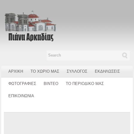
ΑΡΧΙΚΗ
ΤΟ ΧΩΡΙΟ ΜΑΣ
ΣΥΛΛΟΓΟΣ
ΕΚΔΗΛΩΣΕΙΣ
ΦΩΤΟΓΡΑΦΙΕΣ
ΒΙΝΤΕΟ
ΤΟ ΠΕΡΙΟΔΙΚΟ ΜΑΣ
ΕΠΙΚΟΙΝΩΝΙΑ