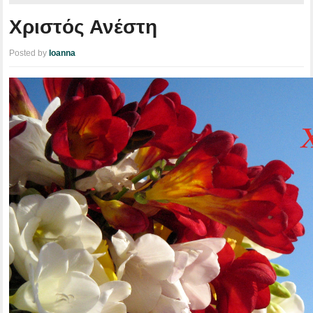
Χριστός Ανέστη
Posted by
Ioanna